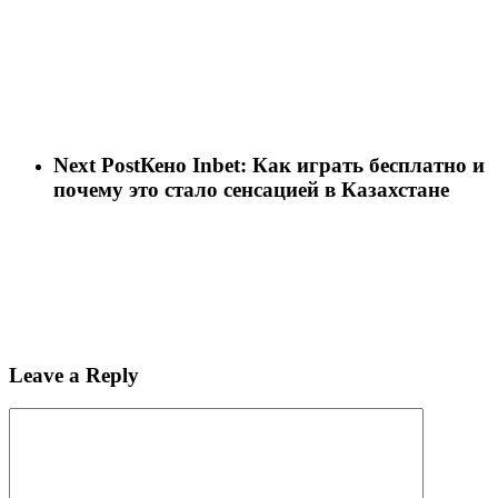
Next Post
Кено Inbet: Как играть бесплатно и
почему это стало сенсацией в Казахстане
Leave a Reply