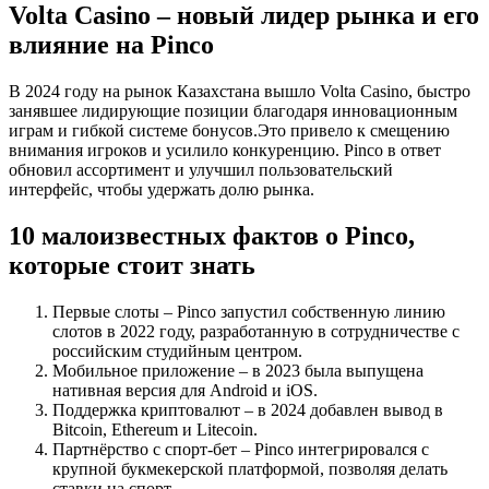
Volta Casino – новый лидер рынка и его
влияние на Pinco
В 2024 году на рынок Казахстана вышло Volta Casino, быстро
занявшее лидирующие позиции благодаря инновационным
играм и гибкой системе бонусов.Это привело к смещению
внимания игроков и усилило конкуренцию. Pinco в ответ
обновил ассортимент и улучшил пользовательский
интерфейс, чтобы удержать долю рынка.
10 малоизвестных фактов о Pinco,
которые стоит знать
Первые слоты – Pinco запустил собственную линию
слотов в 2022 году, разработанную в сотрудничестве с
российским студийным центром.
Мобильное приложение – в 2023 была выпущена
нативная версия для Android и iOS.
Поддержка криптовалют – в 2024 добавлен вывод в
Bitcoin, Ethereum и Litecoin.
Партнёрство с спорт‑бет – Pinco интегрировался с
крупной букмекерской платформой, позволяя делать
ставки на спорт.