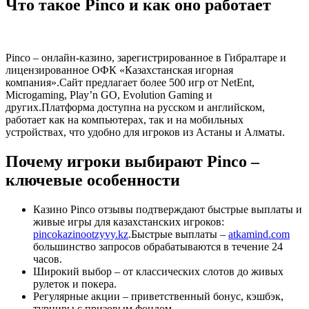
Что такое Pinco и как оно работает
Pinco – онлайн‑казино, зарегистрированное в Гибралтаре и
лицензированное ОФК «Казахстанская игорная
компания».Сайт предлагает более 500 игр от NetEnt,
Microgaming, Play’n GO, Evolution Gaming и
других.Платформа доступна на русском и английском,
работает как на компьютерах, так и на мобильных
устройствах, что удобно для игроков из Астаны и Алматы.
Почему игроки выбирают Pinco –
ключевые особенности
Казино Pinco отзывы подтверждают быстрые выплаты и
живые игры для казахстанских игроков:
pincokazinootzyvy.kz
.Быстрые выплаты –
atkamind.com
большинство запросов обрабатываются в течение 24
часов.
Широкий выбор – от классических слотов до живых
рулеток и покера.
Регулярные акции – приветственный бонус, кэшбэк,
турниры с призовым фондом.