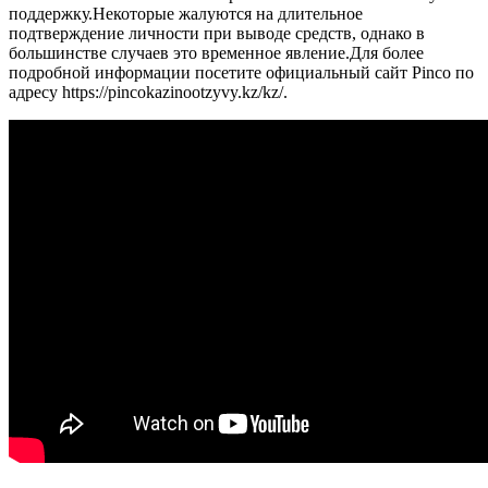
поддержку.Некоторые жалуются на длительное
подтверждение личности при выводе средств, однако в
большинстве случаев это временное явление.Для более
подробной информации посетите официальный сайт Pinco по
адресу https://pincokazinootzyvy.kz/kz/.