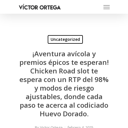
Menu
Skip
to
main
content
Uncategorized
¡Aventura avícola y
premios épicos te esperan!
Chicken Road slot te
espera con un RTP del 98%
y modos de riesgo
ajustables, donde cada
paso te acerca al codiciado
Huevo Dorado.
By
Victor Ortega
febrero 4, 2025