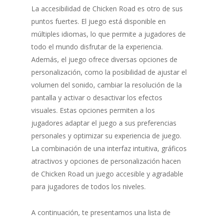
La accesibilidad de Chicken Road es otro de sus
puntos fuertes. El juego está disponible en
múltiples idiomas, lo que permite a jugadores de
todo el mundo disfrutar de la experiencia.
Además, el juego ofrece diversas opciones de
personalización, como la posibilidad de ajustar el
volumen del sonido, cambiar la resolución de la
pantalla y activar o desactivar los efectos
visuales. Estas opciones permiten a los
jugadores adaptar el juego a sus preferencias
personales y optimizar su experiencia de juego.
La combinación de una interfaz intuitiva, gráficos
atractivos y opciones de personalización hacen
de Chicken Road un juego accesible y agradable
para jugadores de todos los niveles.
A continuación, te presentamos una lista de