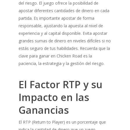
del riesgo. El juego ofrece la posibilidad de
apostar diferentes cantidades de dinero en cada
partida. Es importante apostar de forma
responsable, ajustando la apuesta al nivel de
experiencia y al capital disponible. Evita apostar
grandes sumas de dinero en niveles difíciles si no
estás seguro de tus habilidades. Recuerda que la
clave para ganar en Chicken Road es la
paciencia, la estrategia y la gestión del riesgo.
El Factor RTP y su
Impacto en las
Ganancias
El RTP (Return to Player) es un porcentaje que
indica la cantidad de dinero que un juego