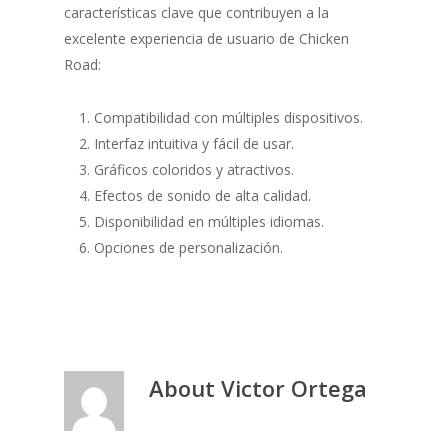
características clave que contribuyen a la
excelente experiencia de usuario de Chicken
Road:
Compatibilidad con múltiples dispositivos.
Interfaz intuitiva y fácil de usar.
Gráficos coloridos y atractivos.
Efectos de sonido de alta calidad.
Disponibilidad en múltiples idiomas.
Opciones de personalización.
About
Victor Ortega