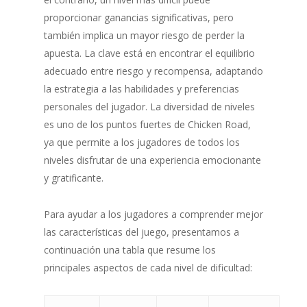
proporcionar ganancias significativas, pero
también implica un mayor riesgo de perder la
apuesta. La clave está en encontrar el equilibrio
adecuado entre riesgo y recompensa, adaptando
la estrategia a las habilidades y preferencias
personales del jugador. La diversidad de niveles
es uno de los puntos fuertes de Chicken Road,
ya que permite a los jugadores de todos los
niveles disfrutar de una experiencia emocionante
y gratificante.
Para ayudar a los jugadores a comprender mejor
las características del juego, presentamos a
continuación una tabla que resume los
principales aspectos de cada nivel de dificultad: