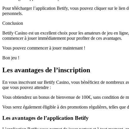
Pour télécharger l’application Betify, vous pouvez cliquer sur le lien 
personnels.
Conclusion
Betify Casino est un excellent choix pour les amateurs de jeu en ligne,
commencer à jouer immédiatement pour profiter de ces avantages.
Vous pouvez commencer à jouer maintenant !
Bon jeu !
Les avantages de l’inscription
En vous inscrivant sur Betify Casino, vous bénéficiez de nombreux a
que vous pouvez attendre :
Vous obtiendrez un bonus de bienvenue de 100€, sans condition de mis
Vous serez également éligible à des promotions régulières, telles que
Les avantages de l’application Betify