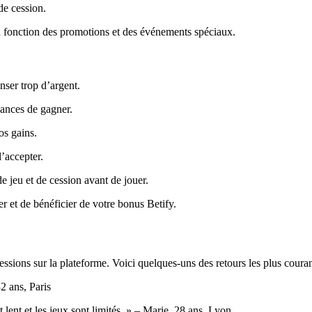
de cession.
en fonction des promotions et des événements spéciaux.
nser trop d’argent.
hances de gagner.
os gains.
l’accepter.
de jeu et de cession avant de jouer.
 et de bénéficier de votre bonus Betify.
ssions sur la plateforme. Voici quelques-uns des retours les plus couran
2 ans, Paris
st lent et les jeux sont limités. » – Marie, 28 ans, Lyon