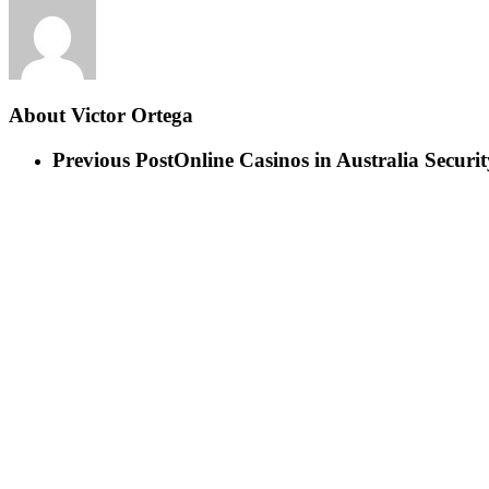
About
Victor Ortega
Previous Post
Online Casinos in Australia Securit