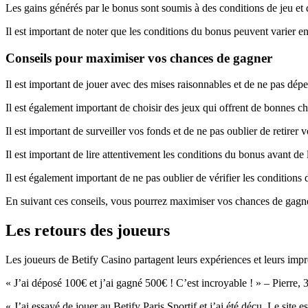
Les gains générés par le bonus sont soumis à des conditions de jeu et 
Il est important de noter que les conditions du bonus peuvent varier 
Conseils pour maximiser vos chances de gagner
Il est important de jouer avec des mises raisonnables et de ne pas dépe
Il est également important de choisir des jeux qui offrent de bonnes c
Il est important de surveiller vos fonds et de ne pas oublier de retirer v
Il est important de lire attentivement les conditions du bonus avant de 
Il est également important de ne pas oublier de vérifier les conditions 
En suivant ces conseils, vous pourrez maximiser vos chances de gagner
Les retours des joueurs
Les joueurs de Betify Casino partagent leurs expériences et leurs impre
« J’ai déposé 100€ et j’ai gagné 500€ ! C’est incroyable ! » – Pierre, 3
« J’ai essayé de jouer au Betify Paris Sportif et j’ai été déçu. Le site e