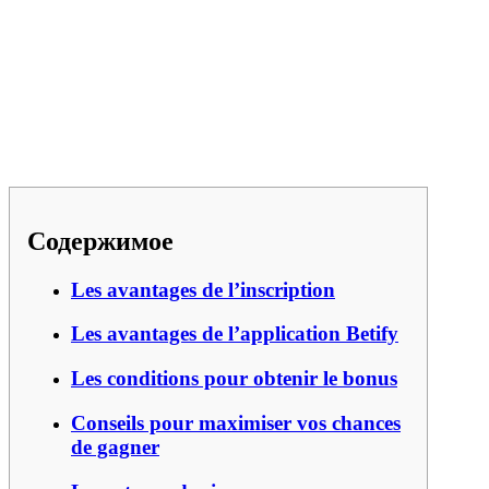
Содержимое
Les avantages de l’inscription
Les avantages de l’application Betify
Les conditions pour obtenir le bonus
Conseils pour maximiser vos chances
de gagner