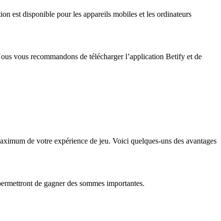
ion est disponible pour les appareils mobiles et les ordinateurs
n. Nous vous recommandons de télécharger l’application Betify et de
maximum de votre expérience de jeu. Voici quelques-uns des avantages
s permettront de gagner des sommes importantes.