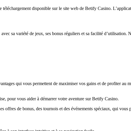
de téléchargement disponible sur le site web de Betify Casino. L’applicat
 avec sa variété de jeux, ses bonus réguliers et sa facilité d’utilisatio
vantages qui vous permettent de maximiser vos gains et de profiter au 
e, pour vous aider à démarrer votre aventure sur Betify Casino.
 des offres de bonus, des tournois et des événements spéciaux, qui vou