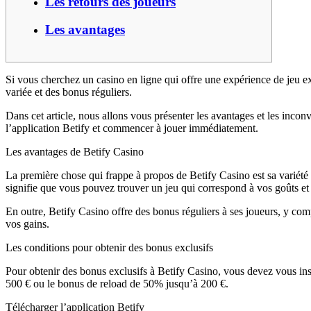
Les retours des joueurs
Les avantages
Si vous cherchez un casino en ligne qui offre une expérience de jeu ex
variée et des bonus réguliers.
Dans cet article, nous allons vous présenter les avantages et les inc
l’application Betify et commencer à jouer immédiatement.
Les avantages de Betify Casino
La première chose qui frappe à propos de Betify Casino est sa variété d
signifie que vous pouvez trouver un jeu qui correspond à vos goûts et
En outre, Betify Casino offre des bonus réguliers à ses joueurs, y co
vos gains.
Les conditions pour obtenir des bonus exclusifs
Pour obtenir des bonus exclusifs à Betify Casino, vous devez vous in
500 € ou le bonus de reload de 50% jusqu’à 200 €.
Télécharger l’application Betify