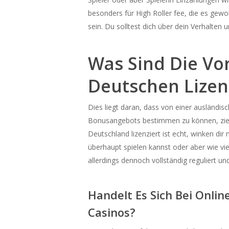
besonders für High Roller fee, die es gewo
sein. Du solltest dich über dein Verhalten 
Was Sind Die Vor
Deutschen Lizen
Dies liegt daran, dass von einer ausländi
Bonusangebots bestimmen zu können, ziehen
Deutschland lizenziert ist echt, winken di
überhaupt spielen kannst oder aber wie vie
allerdings dennoch vollständig reguliert u
Handelt Es Sich Bei Onlin
Casinos?