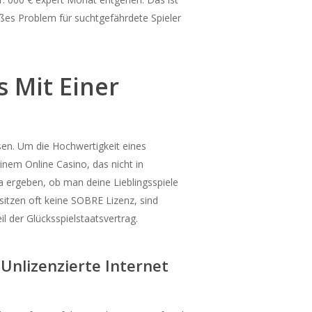
oßes Problem für suchtgefährdete Spieler
s Mit Einer
sen. Um die Hochwertigkeit eines
nem Online Casino, das nicht in
wa ergeben, ob man deine Lieblingsspiele
sitzen oft keine SOBRE Lizenz, sind
l der Glücksspielstaatsvertrag.
 Unlizenzierte Internet