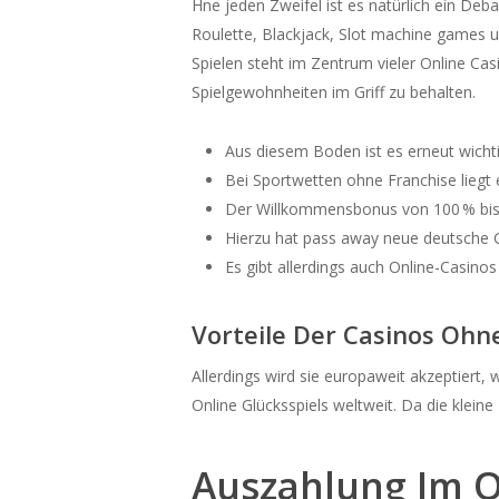
Hne jeden Zweifel ist es natürlich ein Deba
Roulette, Blackjack, Slot machine games 
Spielen steht im Zentrum vieler Online Ca
Spielgewohnheiten im Griff zu behalten.
Aus diesem Boden ist es erneut wichti
Bei Sportwetten ohne Franchise liegt 
Der Willkommensbonus von 100 % bis h
Hierzu hat pass away neue deutsche Gl
Es gibt allerdings auch Online-Casinos
Vorteile Der Casinos Ohn
Allerdings wird sie europaweit akzeptiert, 
Online Glücksspiels weltweit. Da die klein
Auszahlung Im O