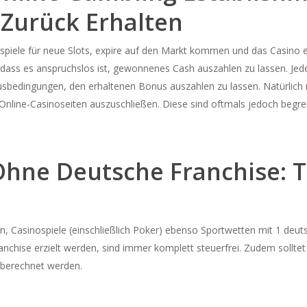
 Zurück Erhalten
 Freispiele für neue Slots, expire auf den Markt kommen und das Casino
, dass es anspruchslos ist, gewonnenes Cash auszahlen zu lassen. Jede
bedingungen, den erhaltenen Bonus auszahlen zu lassen. Natürlich n
Online-Casinoseiten auszuschließen. Diese sind oftmals jedoch begrenz
Ohne Deutsche Franchise: 
in, Casinospiele (einschließlich Poker) ebenso Sportwetten mit 1 deut
chise erzielt werden, sind immer komplett steuerfrei. Zudem solltet 
 berechnet werden.