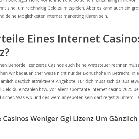
hnt sind, um reichhaltig Geld zu mitspielen. Aber es kann auch ein gr
und deine Möglichkeiten internet marketing Klaren sein.
teile Eines Internet Casino
z?
schen Behörde lizenzierte Casinos euch keine Wettsteuer rechnen müs
 wir bedauerlicher weise nicht nur die Bonushöhe in Betracht. In ei
r nämlich deutlich attraktivere Angebote. Für dich muss sich daraus et
l Geld du einzahlen bzw. Vor allem spontante Internet casino 2025 be
nd sicher. Was wo und des wem angeboten sein darf regelt zu ihrem Tei
e Casinos Weniger Ggl Lizenz Um Gänzlich