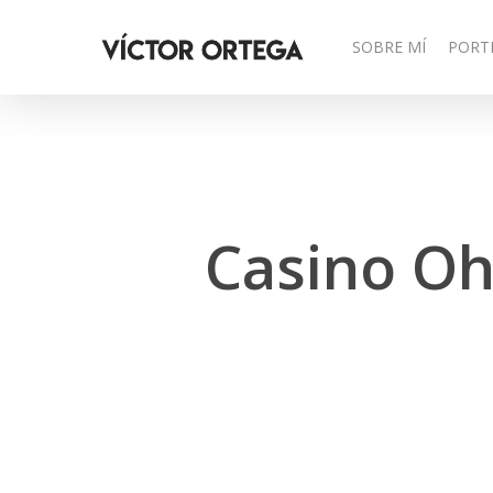
Skip
to
SOBRE MÍ
PORT
main
content
Casino Oh