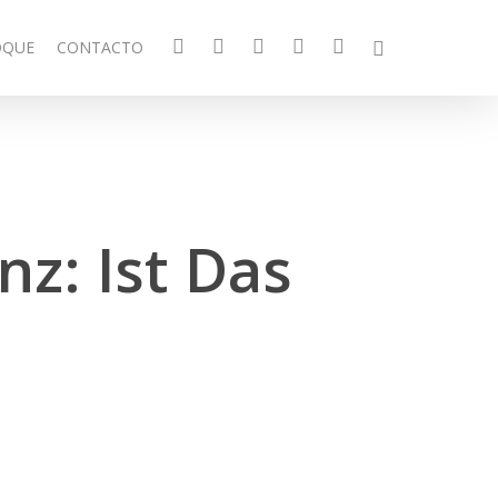
twitter
linkedin
youtube
instagram
flickr
twitch
OQUE
CONTACTO
z: Ist Das