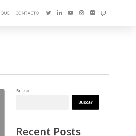
twitter
linkedin
youtube
instagram
flickr
twitch
OQUE
CONTACTO
Buscar
Buscar
Recent Posts