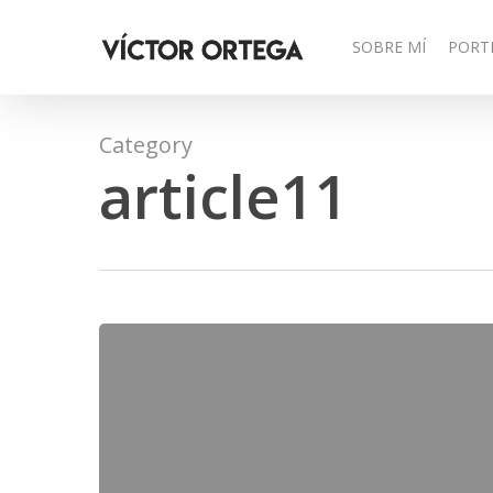
Skip
to
SOBRE MÍ
PORT
main
content
Category
article11