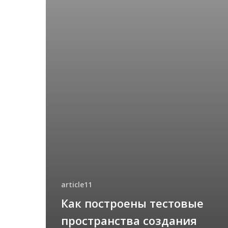
article11
Как построены тестовые
пространства создания