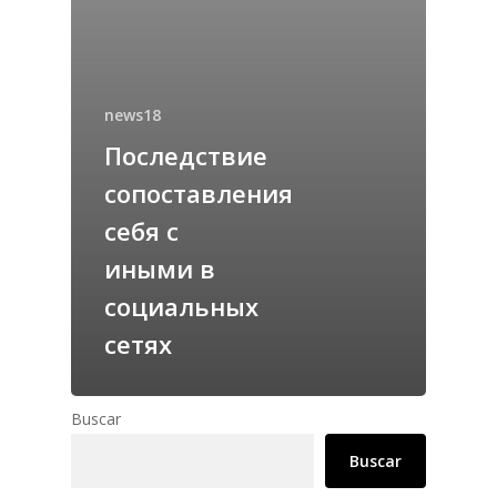
news18
Последствие
сопоставления
себя с
иными в
социальных
сетях
Buscar
Buscar