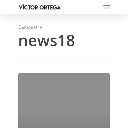
Menu
Skip
to
main
content
Category
news18