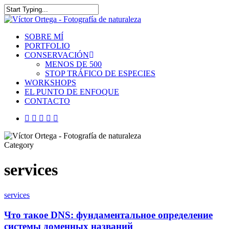
Skip
to
Close
main
Search
content
Menu
SOBRE MÍ
PORTFOLIO
CONSERVACIÓN
MENOS DE 500
STOP TRÁFICO DE ESPECIES
WORKSHOPS
EL PUNTO DE ENFOQUE
CONTACTO
twitter
linkedin
youtube
instagram
flickr
twitch
Category
services
services
Что такое DNS: фундаментальное определение
системы доменных названий