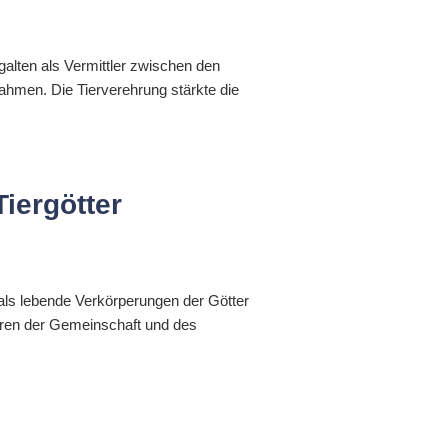
galten als Vermittler zwischen den
ahmen. Die Tierverehrung stärkte die
Tiergötter
 als lebende Verkörperungen der Götter
ntren der Gemeinschaft und des