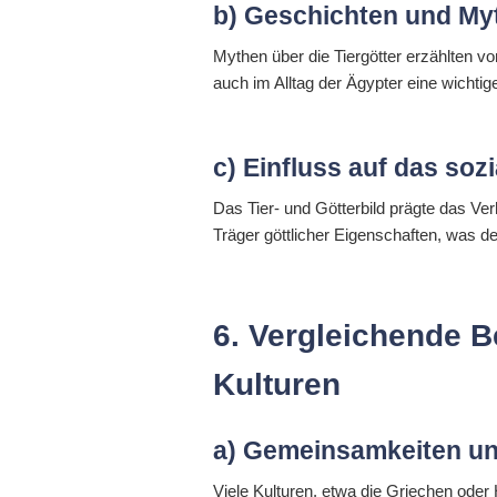
b) Geschichten und Myth
Mythen über die Tiergötter erzählten v
auch im Alltag der Ägypter eine wichtig
c) Einfluss auf das soz
Das Tier- und Götterbild prägte das Ve
Träger göttlicher Eigenschaften, was d
6. Vergleichende B
Kulturen
a) Gemeinsamkeiten un
Viele Kulturen, etwa die Griechen oder