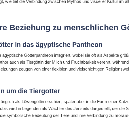
gt, wie tief die Verbindung zwischen Mythos und visueller Kultur im a
ihre Beziehung zu menschlichen G
götter in das ägyptische Pantheon
 ägyptische Götterpantheon integriert, wobei sie oft als Aspekte größ
or auch als Tiergöttin der Milch und Fruchtbarkeit verehrt, während 
elzungen zeugen von einer flexiblen und vielschichtigen Religionswel
 um die Tiergötter
ünglich als Löwengöttin erschien, später aber in die Form einer Katz
bis wird in Legenden als Wächter des Jenseits dargestellt, der die 
die symbolische Bedeutung der Tiere und ihre Verbindung zu morali