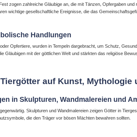
t-Fest zogen zahlreiche Gläubige an, die mit Tänzen, Opfergaben und 
aren wichtige gesellschaftliche Ereignisse, die das Gemeinschaftsgefü
mbolische Handlungen
oder Opfertiere, wurden in Tempeln dargebracht, um Schutz, Gesundh
 Gläubigen mit der göttlichen Welt und stärkten das religiöse Bewus
 Tiergötter auf Kunst, Mythologie 
ngen in Skulpturen, Wandmalereien und A
lgegenwärtig. Skulpturen und Wandmalereien zeigen Götter in Tiergestal
chutzsymbole, die den Träger vor bösen Mächten bewahren sollten.