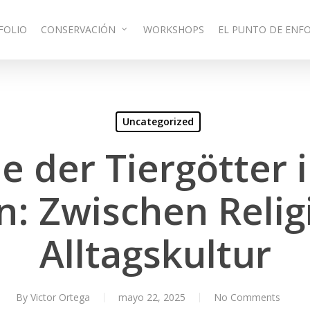
FOLIO
CONSERVACIÓN
WORKSHOPS
EL PUNTO DE ENF
Uncategorized
le der Tiergötter 
n: Zwischen Relig
Alltagskultur
By
Victor Ortega
mayo 22, 2025
No Comments