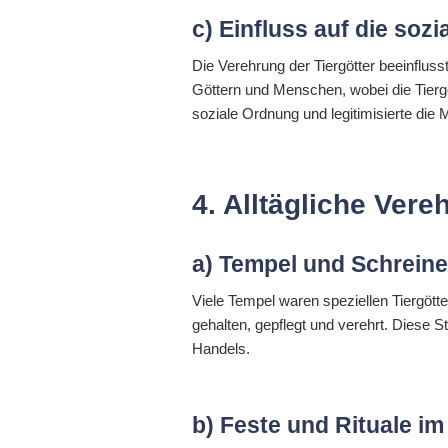
c) Einfluss auf die sozi
Die Verehrung der Tiergötter beeinfluss
Göttern und Menschen, wobei die Tiergö
soziale Ordnung und legitimisierte die 
4. Alltägliche Ver
a) Tempel und Schreine
Viele Tempel waren speziellen Tiergött
gehalten, gepflegt und verehrt. Diese 
Handels.
b) Feste und Rituale i