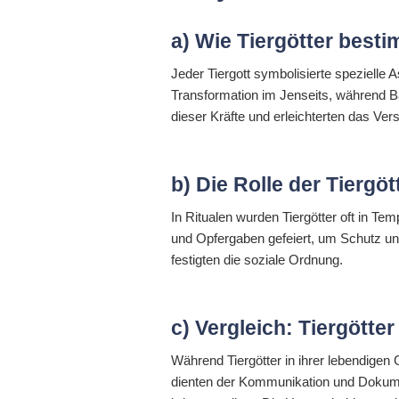
a) Wie Tiergötter best
Jeder Tiergott symbolisierte spezielle
Transformation im Jenseits, während Ba
dieser Kräfte und erleichterten das 
b) Die Rolle der Tiergö
In Ritualen wurden Tiergötter oft in T
und Opfergaben gefeiert, um Schutz un
festigten die soziale Ordnung.
c) Vergleich: Tiergötte
Während Tiergötter in ihrer lebendigen 
dienten der Kommunikation und Dokument