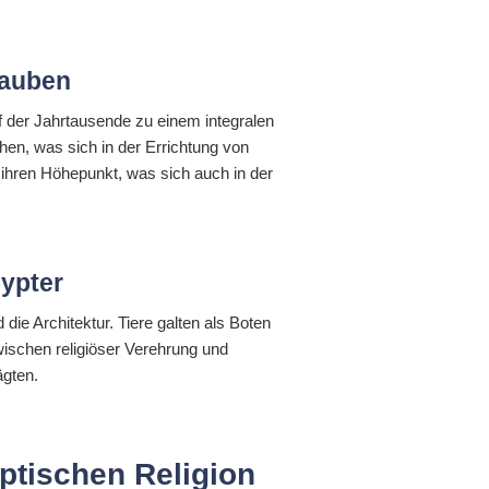
lauben
uf der Jahrtausende zu einem integralen
ehen, was sich in der Errichtung von
 ihren Höhepunkt, was sich auch in der
gypter
 die Architektur. Tiere galten als Boten
wischen religiöser Verehrung und
ägten.
ptischen Religion