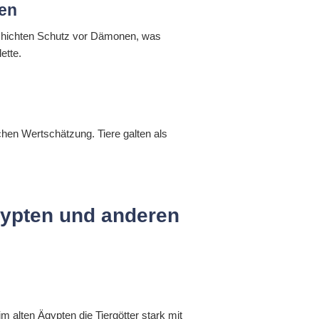
ren
eschichten Schutz vor Dämonen, was
ette.
chen Wertschätzung. Tiere galten als
Ägypten und anderen
 alten Ägypten die Tiergötter stark mit