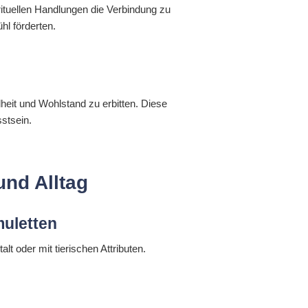
rituellen Handlungen die Verbindung zu
hl förderten.
eit und Wohlstand zu erbitten. Diese
stsein.
und Alltag
muletten
t oder mit tierischen Attributen.