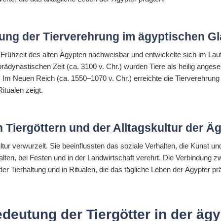
lung der Tierverehrung im ägyptischen G
er Frühzeit des alten Ägypten nachweisbar und entwickelte sich im La
 prädynastischen Zeit (ca. 3100 v. Chr.) wurden Tiere als heilig anges
. Im Neuen Reich (ca. 1550–1070 v. Chr.) erreichte die Tierverehrung
tualen zeigt.
 Tiergöttern und der Alltagskultur der Ä
ultur verwurzelt. Sie beeinflussten das soziale Verhalten, die Kunst und
lten, bei Festen und in der Landwirtschaft verehrt. Die Verbindung z
der Tierhaltung und in Ritualen, die das tägliche Leben der Ägypter pr
deutung der Tiergötter in der ägy