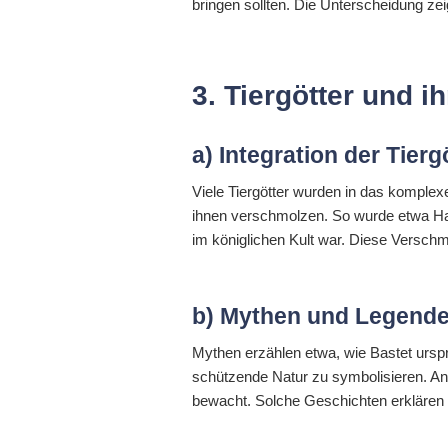
bringen sollten. Die Unterscheidung zei
3. Tiergötter und 
a) Integration der Tier
Viele Tiergötter wurden in das komplexe
ihnen verschmolzen. So wurde etwa Hath
im königlichen Kult war. Diese Verschm
b) Mythen und Legenden
Mythen erzählen etwa, wie Bastet urspr
schützende Natur zu symbolisieren. Anu
bewacht. Solche Geschichten erklären 