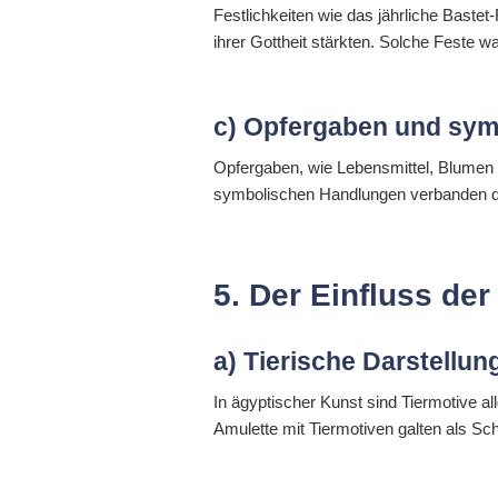
Festlichkeiten wie das jährliche Baste
ihrer Gottheit stärkten. Solche Feste w
c) Opfergaben und sy
Opfergaben, wie Lebensmittel, Blumen 
symbolischen Handlungen verbanden die
5. Der Einfluss der
a) Tierische Darstellu
In ägyptischer Kunst sind Tiermotive al
Amulette mit Tiermotiven galten als S