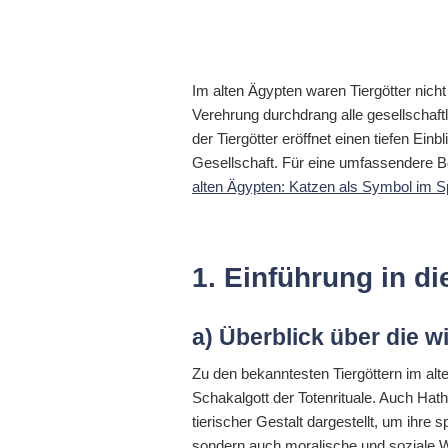
Im alten Ägypten waren Tiergötter nicht
Verehrung durchdrang alle gesellschaftl
der Tiergötter eröffnet einen tiefen E
Gesellschaft. Für eine umfassendere Be
alten Ägypten: Katzen als Symbol im S
1. Einführung in di
a) Überblick über die w
Zu den bekanntesten Tiergöttern im alt
Schakalgott der Totenrituale. Auch Hath
tierischer Gestalt dargestellt, um ihre 
sondern auch moralische und soziale We