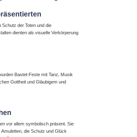
räsentierten
n Schutz der Toten und die
alten dienten als visuelle Verkörperung
e wurden Bastet-Feste mit Tanz, Musik
schen Gottheit und Gläubigem und
phen
hen vor allem symbolisch präsent. Sie
r Amuletten, die Schutz und Glück