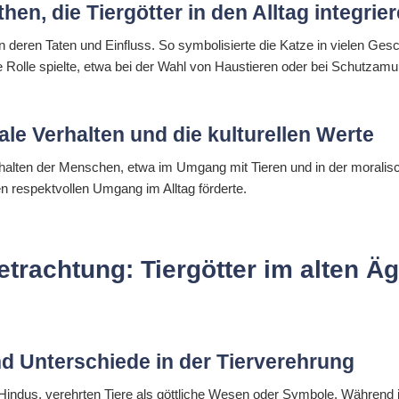
en, die Tiergötter in den Alltag integrie
on deren Taten und Einfluss. So symbolisierte die Katze in vielen G
e Rolle spielte, etwa bei der Wahl von Haustieren oder bei Schutzamul
iale Verhalten und die kulturellen Werte
rhalten der Menschen, etwa im Umgang mit Tieren und in der moralis
en respektvollen Umgang im Alltag förderte.
etrachtung: Tiergötter im alten 
d Unterschiede in der Tierverehrung
 Hindus, verehrten Tiere als göttliche Wesen oder Symbole. Während im