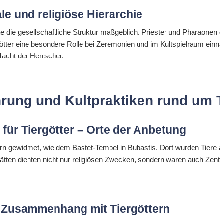
ale und religiöse Hierarchie
te die gesellschaftliche Struktur maßgeblich. Priester und Pharaonen 
tter eine besondere Rolle bei Zeremonien und im Kultspielraum einn
Macht der Herrscher.
ehrung und Kultpraktiken rund um 
 für Tiergötter – Orte der Anbetung
ern gewidmet, wie dem Bastet-Tempel in Bubastis. Dort wurden Tiere
Stätten dienten nicht nur religiösen Zwecken, sondern waren auch Ze
m Zusammenhang mit Tiergöttern