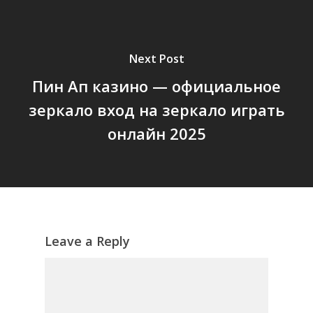
Next Post
Пин Ап казино — официальное
зеркало вход на зеркало играть
онлайн 2025
Leave a Reply