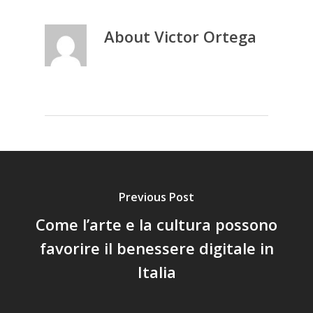
About
Victor Ortega
Previous Post
Come l’arte e la cultura possono
favorire il benessere digitale in
Italia