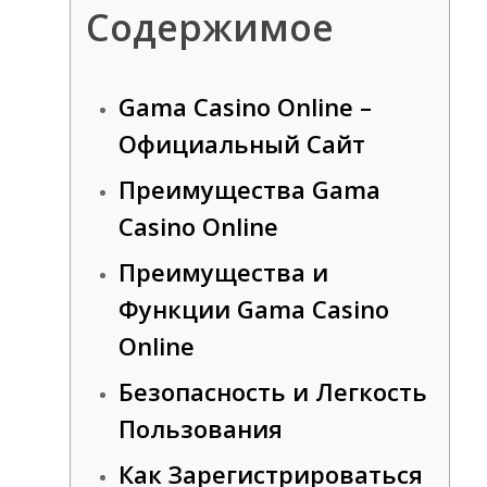
Содержимое
Gama Casino Online –
Официальный Сайт
Преимущества Gama
Casino Online
Преимущества и
Функции Gama Casino
Online
Безопасность и Легкость
Пользования
Как Зарегистрироваться