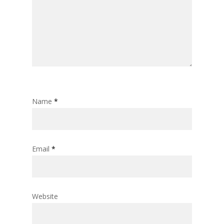
Name
*
Email
*
Website