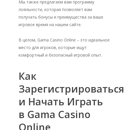
Мы также предлагаем вам программу
лояльности, которая позволяет вам
получать бонусы и преимущества за ваше
игровое время на нашем сайте.
В целом, Gama Casino Online – это идеальное
место для игроков, которые ищут
комфортный и безопасный игровой опыт.
Как
Зарегистрироваться
и Начать Играть
в Gama Casino
Online