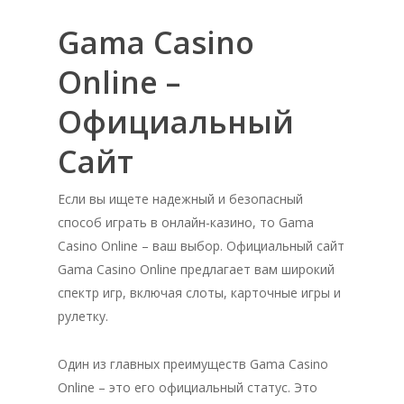
Gama Casino
Online –
Официальный
Сайт
Если вы ищете надежный и безопасный
способ играть в онлайн-казино, то Gama
Casino Online – ваш выбор. Официальный сайт
Gama Casino Online предлагает вам широкий
спектр игр, включая слоты, карточные игры и
рулетку.
Один из главных преимуществ Gama Casino
Online – это его официальный статус. Это