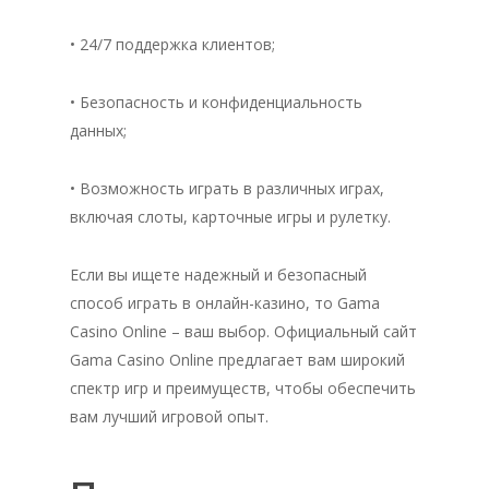
• 24/7 поддержка клиентов;
• Безопасность и конфиденциальность
данных;
• Возможность играть в различных играх,
включая слоты, карточные игры и рулетку.
Если вы ищете надежный и безопасный
способ играть в онлайн-казино, то Gama
Casino Online – ваш выбор. Официальный сайт
Gama Casino Online предлагает вам широкий
спектр игр и преимуществ, чтобы обеспечить
вам лучший игровой опыт.