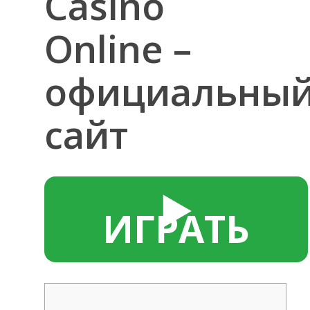
Casino
Online –
официальны
сайт
▶️
ИГРАТЬ