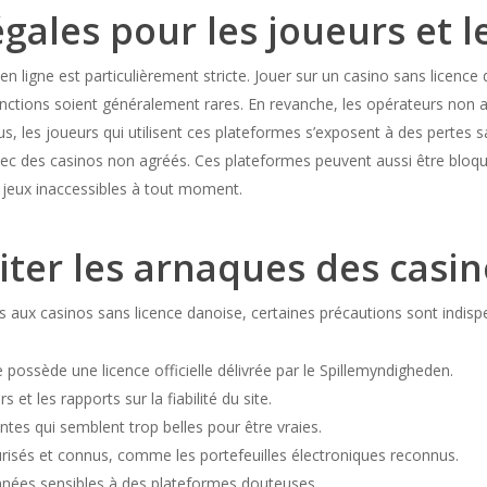
ales pour les joueurs et l
x en ligne est particulièrement stricte. Jouer sur un casino sans licen
sanctions soient généralement rares. En revanche, les opérateurs non
us, les joueurs qui utilisent ces plateformes s’exposent à des pertes 
ec des casinos non agréés. Ces plateformes peuvent aussi être bloqué
s jeux inaccessibles à tout moment.
iter les arnaques des casin
 aux casinos sans licence danoise, certaines précautions sont indisp
e possède une licence officielle délivrée par le Spillemyndigheden.
 et les rapports sur la fiabilité du site.
ntes qui semblent trop belles pour être vraies.
risés et connus, comme les portefeuilles électroniques reconnus.
ées sensibles à des plateformes douteuses.