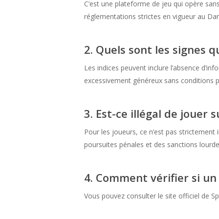
C’est une plateforme de jeu qui opère sans a
réglementations strictes en vigueur au Da
2. Quels sont les signes q
Les indices peuvent inclure l’absence d’inf
excessivement généreux sans conditions p
3. Est-ce illégal de jouer 
Pour les joueurs, ce n’est pas strictement 
poursuites pénales et des sanctions lourde
4. Comment vérifier si un
Vous pouvez consulter le site officiel de S