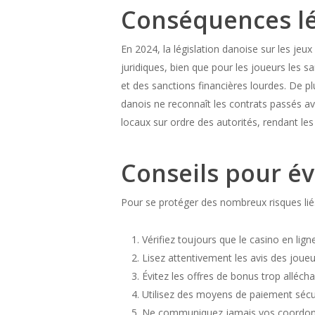
Conséquences lég
En 2024, la législation danoise sur les jeu
juridiques, bien que pour les joueurs les 
et des sanctions financières lourdes. De pl
danois ne reconnaît les contrats passés av
locaux sur ordre des autorités, rendant le
Conseils pour év
Pour se protéger des nombreux risques liés
Vérifiez toujours que le casino en lign
Lisez attentivement les avis des joueurs
Évitez les offres de bonus trop allécha
Utilisez des moyens de paiement sécu
Ne communiquez jamais vos coordonn