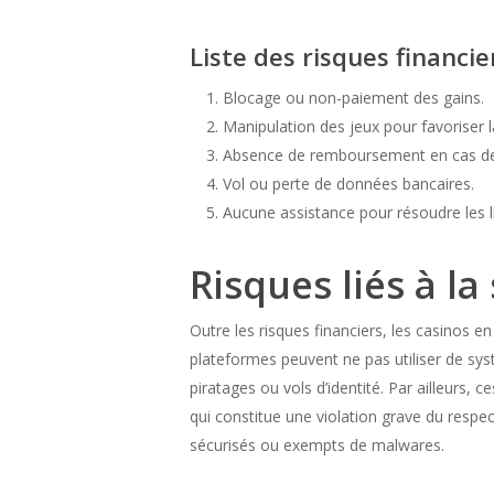
Liste des risques financier
Blocage ou non-paiement des gains.
Manipulation des jeux pour favoriser 
Absence de remboursement en cas de d
Vol ou perte de données bancaires.
Aucune assistance pour résoudre les li
Risques liés à la
Outre les risques financiers, les casinos en
plateformes peuvent ne pas utiliser de sys
piratages ou vols d’identité. Par ailleurs
qui constitue une violation grave du respect
sécurisés ou exempts de malwares.