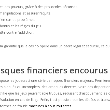
s des joueurs, grâce à des protocoles sécurisés.
manipulations et assurer l’équité.
f en cas de problèmes.
bonus et les règles du jeu.
tte contre l’addiction.
ir la garantie que le casino opère dans un cadre légal et sécurisé, ce 
isques financiers encourus
expose les joueurs à une série de risques financiers majeurs. Premiè
its bloqués ou incomplets, des arnaques directes, voire des disparitio
nifie que les jeux peuvent être truqués, réduisant drastiquement les
solution en cas de litige. Enfin, il est possible que les dépôts et tra
s formes de fraude
machines à sous roulantes
.