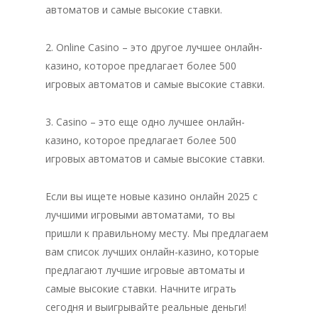
автоматов и самые высокие ставки.
2. Online Casino – это другое лучшее онлайн-
казино, которое предлагает более 500
игровых автоматов и самые высокие ставки.
3. Casino – это еще одно лучшее онлайн-
казино, которое предлагает более 500
игровых автоматов и самые высокие ставки.
Если вы ищете новые казино онлайн 2025 с
лучшими игровыми автоматами, то вы
пришли к правильному месту. Мы предлагаем
вам список лучших онлайн-казино, которые
предлагают лучшие игровые автоматы и
самые высокие ставки. Начните играть
сегодня и выигрывайте реальные деньги!