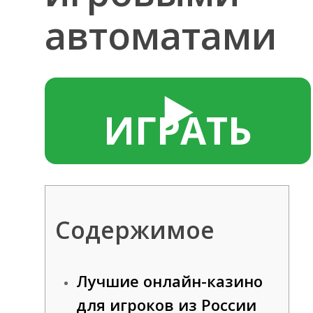
автоматами
▶️
ИГРАТЬ
Содержимое
Лучшие онлайн-казино
для игроков из России