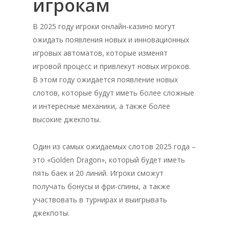
игрокам
В 2025 году игроки онлайн-казино могут
ожидать появления новых и инновационных
игровых автоматов, которые изменят
игровой процесс и привлекут новых игроков.
В этом году ожидается появление новых
слотов, которые будут иметь более сложные
и интересные механики, а также более
высокие джекпоты.
Один из самых ожидаемых слотов 2025 года –
это «Golden Dragon», который будет иметь
пять баек и 20 линий. Игроки сможут
получать бонусы и фри-спины, а также
участвовать в турнирах и выигрывать
джекпоты.