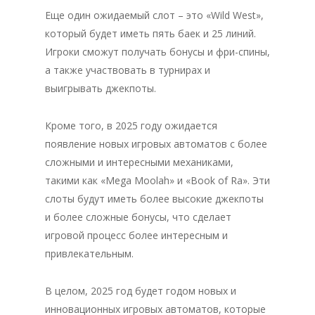
Еще один ожидаемый слот – это «Wild West»,
который будет иметь пять баек и 25 линий.
Игроки сможут получать бонусы и фри-спины,
а также участвовать в турнирах и
выигрывать джекпоты.
Кроме того, в 2025 году ожидается
появление новых игровых автоматов с более
сложными и интересными механиками,
такими как «Mega Moolah» и «Book of Ra». Эти
слоты будут иметь более высокие джекпоты
и более сложные бонусы, что сделает
игровой процесс более интересным и
привлекательным.
В целом, 2025 год будет годом новых и
инновационных игровых автоматов, которые