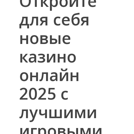
Откройте
для себя
новые
казино
онлайн
2025 с
лучшими
игровыми