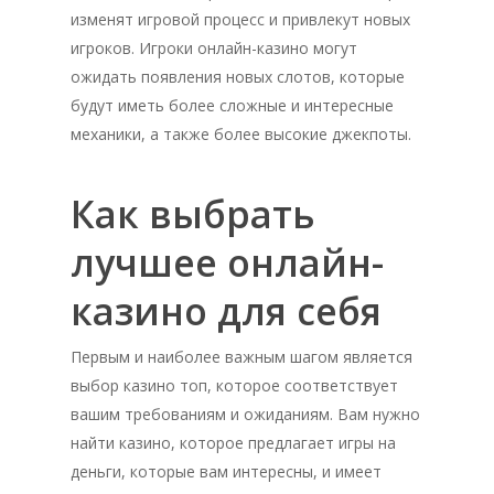
изменят игровой процесс и привлекут новых
игроков. Игроки онлайн-казино могут
ожидать появления новых слотов, которые
будут иметь более сложные и интересные
механики, а также более высокие джекпоты.
Как выбрать
лучшее онлайн-
казино для себя
Первым и наиболее важным шагом является
выбор казино топ, которое соответствует
вашим требованиям и ожиданиям. Вам нужно
найти казино, которое предлагает игры на
деньги, которые вам интересны, и имеет