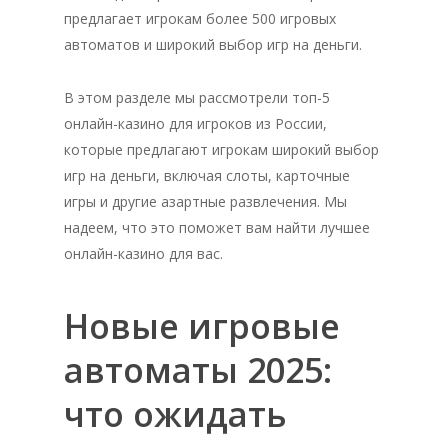
предлагает игрокам более 500 игровых
автоматов и широкий выбор игр на деньги.
В этом разделе мы рассмотрели топ-5
онлайн-казино для игроков из России,
которые предлагают игрокам широкий выбор
игр на деньги, включая слоты, карточные
игры и другие азартные развлечения. Мы
надеем, что это поможет вам найти лучшее
онлайн-казино для вас.
Новые игровые
автоматы 2025:
что ожидать