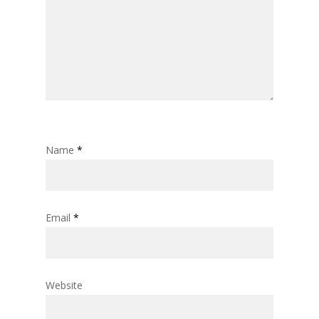
Name
*
Email
*
Website