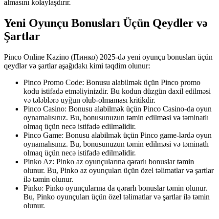
almasını kolaylaşdırır.
Yeni Oyunçu Bonusları Üçün Qeydler və
Şartlar
Pinco Online Kazino (Пинко) 2025-də yeni oyunçu bonusları üçün
qeydlər və şartlar aşağıdakı kimi təqdim olunur:
Pinco Promo Code: Bonusu alabilmək üçün Pinco promo
kodu istifadə etməliyinizdir. Bu kodun düzgün daxil edilməsi
və tələblərə uyğun olub-olmaması kritikdir.
Pinco Casino: Bonusu alabilmək üçün Pinco Casino-da oyun
oynamalısınız. Bu, bonusunuzun təmin edilməsi və təminatlı
olmaq üçün necə istifadə edilməlidir.
Pinco Game: Bonusu alabilmək üçün Pinco game-lərdə oyun
oynamalısınız. Bu, bonusunuzun təmin edilməsi və təminatlı
olmaq üçün necə istifadə edilməlidir.
Pinko Az: Pinko az oyunçularına qərarlı bonuslar təmin
olunur. Bu, Pinko az oyunçuları üçün özel təlimatlar və şartlar
ilə təmin olunur.
Pinko: Pinko oyunçularına da qərarlı bonuslar təmin olunur.
Bu, Pinko oyunçuları üçün özel təlimatlar və şartlar ilə təmin
olunur.