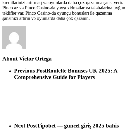
kreditlərinizi artırmaq və oyunlarda daha çox qazanma şansı verir.
Pinco az və Pinco Casino-da yaxşı xidmətlər və tələbələrinə uyğun
təkliflər var. Pinco Casino-da oyunçu bonusları ilə qazanma
şansınızı artırın və oyunlarda daha çox qazanın.
About
Victor Ortega
Previous Post
Roulette Bonuses UK 2025: A
Comprehensive Guide for Players
Next Post
Tipobet — güncel giriş 2025 bahis