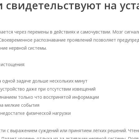
 свидетельствуют на уст
ется через перемены в действиях и самочувствии. Мозг сигнал
 Своевременное распознавание проявлений позволяет предупре
ние нервной системы.
 истощения:
а одной задаче дольше нескольких минут
устройство даже при отсутствии извещений
инанием только что воспринятой информации
на мелкие события
 недостатке физической нагрузки
ти с выражением суждений или принятием лёгких решений. Чте
. Падает уровень отдыха из-за активации нервной системы. По