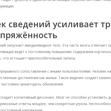
ормации.
к сведений усиливает тр
апряжённость
й запускает миндалевидное тело. Эта часть мозга отвечает з
ктивация ведёт к постоянному повышению содержания кортизол
, что истощает приспособительные запасы.
прерывного сопоставления с иными пользователями. Человек 
ственные достижения как малые. Такое видение создаёт казино 
т постоянно мониторить обновления.
оздаёт когнитивный диссонанс. Мозг не способен установить д
 тревожные ответы мощнее, чем конкретная угроза. Неспособно
 постоянный напряжение.