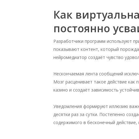
Как виртуальна
постоянно усв
Разработчики программ используют при
показывают контент, который порожда
нейромедиатор создаёт чувство удово
Нескончаемая лента сообщений исключа
Мозг расценивает такое действие как 
казино и создаёт зависимость устойчив
Уведомления формируют иллюзию важн
десятки раз за сутки. Постепенно соз
содержимого в бесконечный действие, 