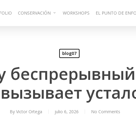
FOLIO
CONSERVACIÓN
WORKSHOPS
EL PUNTO DE ENF
blog07
у беспрерывный
вызывает устал
By
Victor Ortega
julio 6, 2026
No Comments