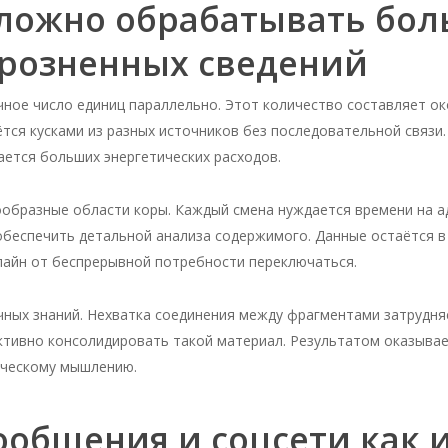
сложно обрабатывать бо
зрозненных сведений
ное число единиц параллельно. Этот количество составляет ок
ся кусками из разных источников без последовательной связи.
ается больших энергетических расходов.
образные области коры. Каждый смена нуждается времени на а
обеспечить детальной анализа содержимого. Данные остаётся в
лайн от беспрерывной потребности переключаться.
чных знаний. Нехватка соединения между фрагментами затруд
ктивно консолидировать такой материал. Результатом оказыв
ическому мышлению.
ообщения и соцсети как 