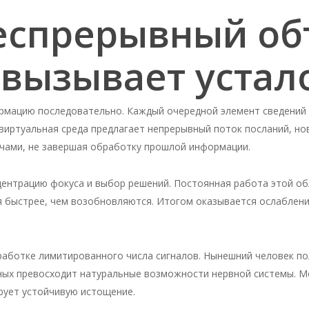
еспрерывный о
вызывает устал
рмацию последовательно. Каждый очередной элемент сведений 
 виртуальная среда предлагает непрерывный поток посланий, но
чами, не завершая обработку прошлой информации.
центрацию фокуса и выбор решений. Постоянная работа этой об
 быстрее, чем возобновляются. Итогом оказывается ослаблен
работке лимитированного числа сигналов. Нынешний человек п
нных превосходит натуральные возможности нервной системы. М
рует устойчивую истощение.