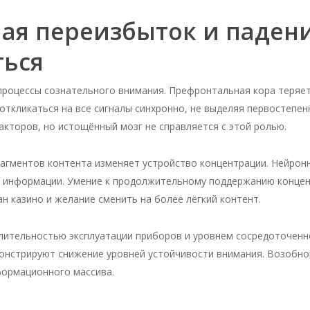
я переизбыток и паден
ться
процессы сознательного внимания. Префронтальная кора теряе
откликаться на все сигналы синхронно, не выделяя первостепе
торов, но истощённый мозг не справляется с этой ролью.
агментов контента изменяет устройство концентрации. Нейрон
 информации. Умение к продолжительному поддержанию концен
н казино и желание сменить на более лёгкий контент.
лительностью эксплуатации приборов и уровнем сосредоточенн
монстрируют снижение уровней устойчивости внимания. Возобно
формационного массива.