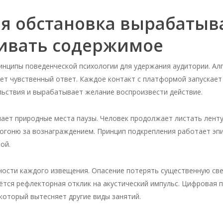
я обстановка вырабатыв
аивать содержимое
нципы поведенческой психологии для удержания аудитории. Ал
ет чувственный ответ. Каждое контакт с платформой запускает
льствия и вырабатывает желание воспроизвести действие.
ет природные места паузы. Человек продолжает листать ленту
погоню за вознаграждением. Принцип подкрепления работает эпи
ой.
ости каждого извещения. Опасение потерять существенную св
даётся рефлекторная отклик на акустический импульс. Цифровая
который вытесняет другие виды занятий.