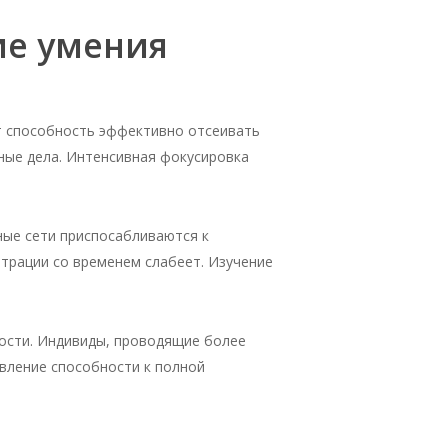
ие умения
т способность эффективно отсеивать
нные дела. Интенсивная фокусировка
ные сети приспосабливаются к
трации со временем слабеет. Изучение
ости. Индивиды, проводящие более
вление способности к полной