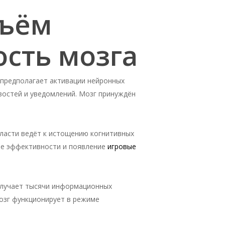
бъём
ость мозга
предполагает активации нейронных
востей и уведомлений. Мозг принуждён
ласти ведёт к истощению когнитивных
ие эффективности и появление
игровые
олучает тысячи информационных
озг функционирует в режиме