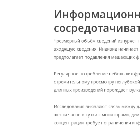
Информационна
сосредотачива
Чрезмерный объём сведений изнуряет 
входящую сведения. Индивид начинает 
предполагает подавления мешающих фак
Регулярное потребление небольших фр
стремительному просмотру неглубокой
длинных произведений порождает вулка
Исследования выявляют связь между д
шести часов в сутки с мониторами, де
концентрации требует ограничения ин