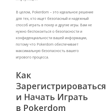
В целом, Pokerdom – это идеальное решение
для тех, кто ищет безопасный и надежный
способ играть в покер и другие игры. Вам не
нужно беспокоиться о безопасности и
конфиденциальности вашей информации,
потому что Pokerdom обеспечивает
максимальную безопасность вашего
игрового процесса.
Как
Зарегистрироваться
и Начать Играть
в Pokerdom