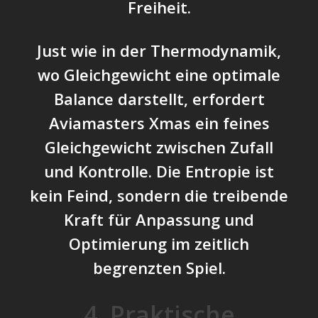
Freiheit.
Just wie in der Thermodynamik,
wo Gleichgewicht eine optimale
Balance darstellt, erfordert
Aviamasters Xmas ein feines
Gleichgewicht zwischen Zufall
und Kontrolle. Die Entropie ist
kein Feind, sondern die treibende
Kraft für Anpassung und
Optimierung im zeitlich
begrenzten Spiel.
4. Praktische