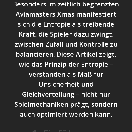
Besonders im zeitlich begrenzten
Aviamasters Xmas manifestiert
sich die Entropie als treibende
Kraft, die Spieler dazu zwingt,
zwischen Zufall und Kontrolle zu
balancieren. Diese Artikel zeigt,
wie das Prinzip der Entropie –
verstanden als Maß für
Unsicherheit und
Gleichverteilung – nicht nur
Spielmechaniken prägt, sondern
auch optimiert werden kann.