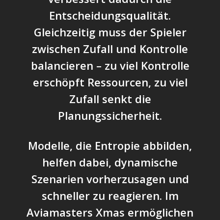
Entscheidungsqualität.
Gleichzeitig muss der Spieler
zwischen Zufall und Kontrolle
balancieren – zu viel Kontrolle
erschöpft Ressourcen, zu viel
Zufall senkt die
Planungssicherheit.
Modelle, die Entropie abbilden,
helfen dabei, dynamische
Szenarien vorherzusagen und
schneller zu reagieren. Im
Aviamasters Xmas ermöglichen