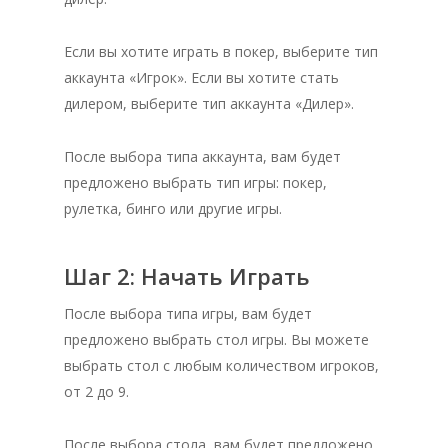
Если вы хотите играть в покер, выберите тип
аккаунта «Игрок». Если вы хотите стать
дилером, выберите тип аккаунта «Дилер».
После выбора типа аккаунта, вам будет
предложено выбрать тип игры: покер,
рулетка, бинго или другие игры.
Шаг 2: Начать Играть
После выбора типа игры, вам будет
предложено выбрать стол игры. Вы можете
выбрать стол с любым количеством игроков,
от 2 до 9.
После выбора стола, вам будет предложено