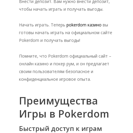
Внести депозит. Вам нужно внести депозит,
чтобы начать играть и получать выгоды.
Начать играть. Теперь
pokerdom казино
вы
готовы начать играть на официальном сайте
Pokerdom и получать выгоды!
Помните, что Pokerdom официальный сайт –
онлайн казино и покер рум, и он предлагает
своим пользователям безопасное и
конфиденциальное игровое опыта.
Преимущества
Игры в Pokerdom
Быстрый доступ к играм