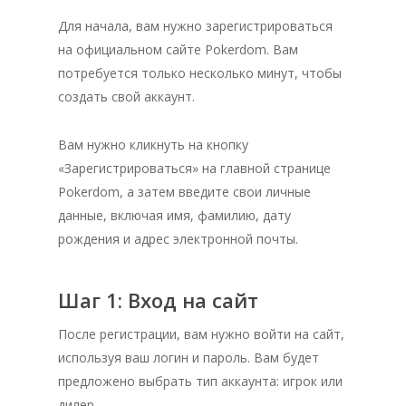
Для начала, вам нужно зарегистрироваться
на официальном сайте Pokerdom. Вам
потребуется только несколько минут, чтобы
создать свой аккаунт.
Вам нужно кликнуть на кнопку
«Зарегистрироваться» на главной странице
Pokerdom, а затем введите свои личные
данные, включая имя, фамилию, дату
рождения и адрес электронной почты.
Шаг 1: Вход на сайт
После регистрации, вам нужно войти на сайт,
используя ваш логин и пароль. Вам будет
предложено выбрать тип аккаунта: игрок или
дилер.