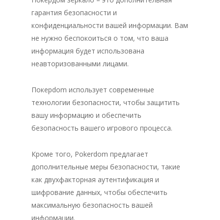
гарантия безопасности и
конфиденциальности вашей информации. Вам
не нужно беспокоиться о том, что ваша
информация будет использована
неавторизованными лицами.
Покерdom использует современные
технологии безопасности, чтобы защитить
вашу информацию и обеспечить
безопасность вашего игрового процесса.
Кроме того, Pokerdom предлагает
дополнительные меры безопасности, такие
как двухфакторная аутентификация и
шифрование данных, чтобы обеспечить
максимальную безопасность вашей
информации.