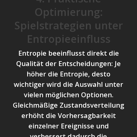
Optimierung:
Spielstrategien unter
Entropieeinfluss
Entropie beeinflusst direkt die
Qualität der Entscheidungen: Je
höher die Entropie, desto
wichtiger wird die Auswahl unter
vielen möglichen Optionen.
Gleichmäßige Zustandsverteilung
erhöht die Vorhersagbarkeit
einzelner Ereignisse und
verbessert dadurch die