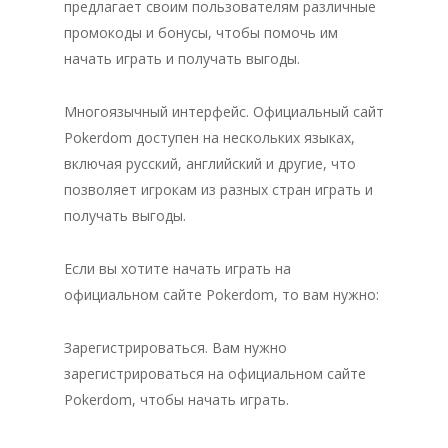
предлагает своим пользователям различные
промокоды и бонусы, чтобы помочь им
начать играть и получать выгоды.
Многоязычный интерфейс. Официальный сайт
Pokerdom доступен на нескольких языках,
включая русский, английский и другие, что
позволяет игрокам из разных стран играть и
получать выгоды.
Если вы хотите начать играть на
официальном сайте Pokerdom, то вам нужно:
Зарегистрироваться. Вам нужно
зарегистрироваться на официальном сайте
Pokerdom, чтобы начать играть.