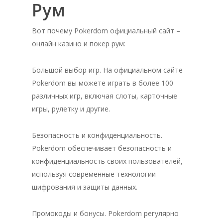
Рум
Вот почему Pokerdom официальный сайт –
онлайн казино и покер рум:
Большой выбор игр. На официальном сайте
Pokerdom вы можете играть в более 100
различных игр, включая слоты, карточные
игры, рулетку и другие.
Безопасность и конфиденциальность.
Pokerdom обеспечивает безопасность и
конфиденциальность своих пользователей,
используя современные технологии
шифрования и защиты данных.
Промокоды и бонусы. Pokerdom регулярно