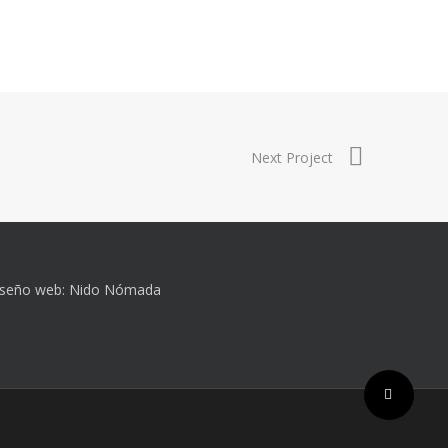
Next Project
iseño web:
Nido Nómada