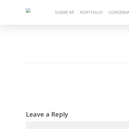
Skip
to
SOBRE MÍ
PORTFOLIO
CONSERV
main
content
Leave a Reply