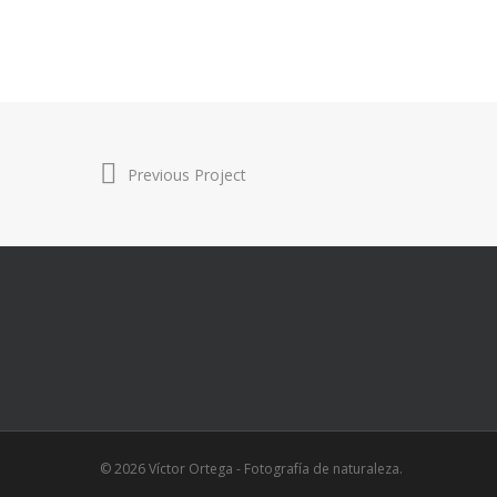
Previous Project
© 2026 Víctor Ortega - Fotografía de naturaleza.