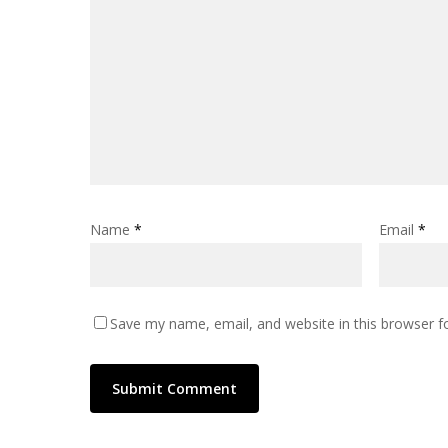
Name
*
Email
*
Save my name, email, and website in this browser f