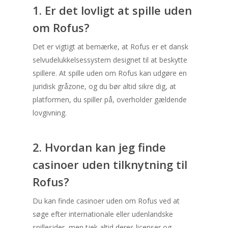
1. Er det lovligt at spille uden
om Rofus?
Det er vigtigt at bemærke, at Rofus er et dansk
selvudelukkelsessystem designet til at beskytte
spillere. At spille uden om Rofus kan udgøre en
juridisk gråzone, og du bør altid sikre dig, at
platformen, du spiller på, overholder gældende
lovgivning.
2. Hvordan kan jeg finde
casinoer uden tilknytning til
Rofus?
Du kan finde casinoer uden om Rofus ved at
søge efter internationale eller udenlandske
spillesider, men tjek altid deres licenser og