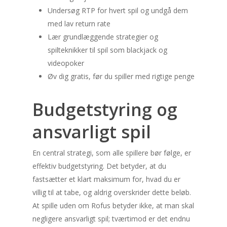
Undersøg RTP for hvert spil og undgå dem
med lav return rate
Lær grundlæggende strategier og
spilteknikker til spil som blackjack og
videopoker
Øv dig gratis, før du spiller med rigtige penge
Budgetstyring og
ansvarligt spil
En central strategi, som alle spillere bør følge, er
effektiv budgetstyring. Det betyder, at du
fastsætter et klart maksimum for, hvad du er
villig til at tabe, og aldrig overskrider dette beløb.
At spille uden om Rofus betyder ikke, at man skal
negligere ansvarligt spil; tværtimod er det endnu