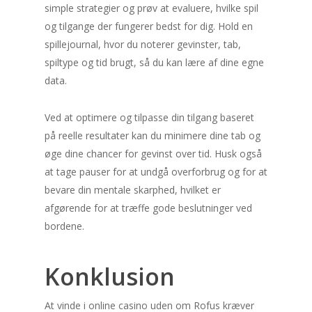
simple strategier og prøv at evaluere, hvilke spil
og tilgange der fungerer bedst for dig. Hold en
spillejournal, hvor du noterer gevinster, tab,
spiltype og tid brugt, så du kan lære af dine egne
data.
Ved at optimere og tilpasse din tilgang baseret
på reelle resultater kan du minimere dine tab og
øge dine chancer for gevinst over tid. Husk også
at tage pauser for at undgå overforbrug og for at
bevare din mentale skarphed, hvilket er
afgørende for at træffe gode beslutninger ved
bordene.
Konklusion
At vinde i online casino uden om Rofus kræver