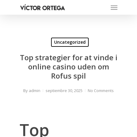
Menu
Skip
to
main
content
Uncategorized
Top strategier for at vinde i
online casino uden om
Rofus spil
By
admin
septiembre 30, 2025
No Comments
Top