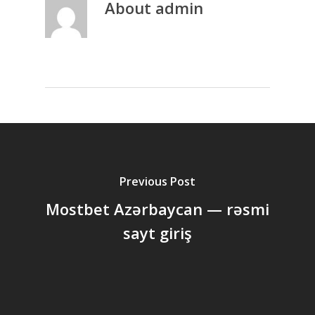
About
admin
Previous Post
Mostbet Azərbaycan — rəsmi
sayt giriş