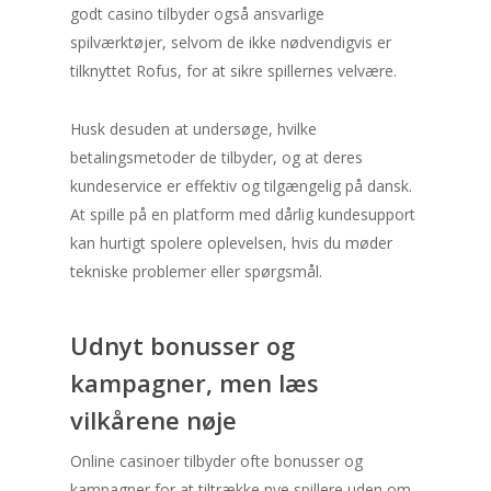
godt casino tilbyder også ansvarlige
spilværktøjer, selvom de ikke nødvendigvis er
tilknyttet Rofus, for at sikre spillernes velvære.
Husk desuden at undersøge, hvilke
betalingsmetoder de tilbyder, og at deres
kundeservice er effektiv og tilgængelig på dansk.
At spille på en platform med dårlig kundesupport
kan hurtigt spolere oplevelsen, hvis du møder
tekniske problemer eller spørgsmål.
Udnyt bonusser og
kampagner, men læs
vilkårene nøje
Online casinoer tilbyder ofte bonusser og
kampagner for at tiltrække nye spillere uden om