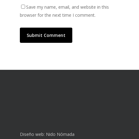
Save my name, email, and website in this
browser for the next time I comment.
Diseño web:
Nido Nómada