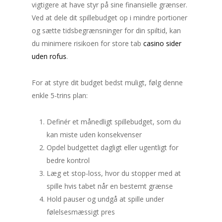
vigtigere at have styr på sine finansielle grænser.
Ved at dele dit spillebudget op i mindre portioner
og sætte tidsbegrænsninger for din spiltid, kan
du minimere risikoen for store tab
casino sider
uden rofus
.
For at styre dit budget bedst muligt, følg denne
enkle 5-trins plan:
Definér et månedligt spillebudget, som du
kan miste uden konsekvenser
Opdel budgettet dagligt eller ugentligt for
bedre kontrol
Læg et stop-loss, hvor du stopper med at
spille hvis tabet når en bestemt grænse
Hold pauser og undgå at spille under
følelsesmæssigt pres