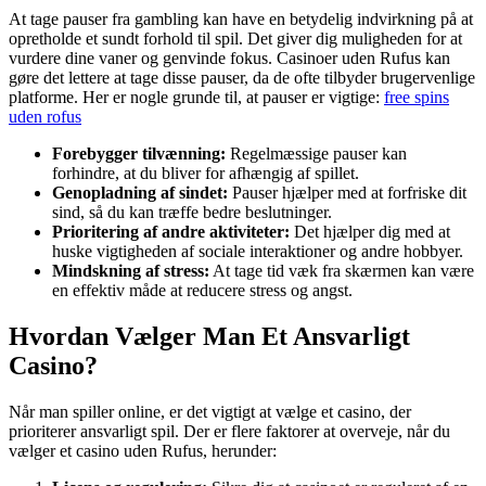
At tage pauser fra gambling kan have en betydelig indvirkning på at
opretholde et sundt forhold til spil. Det giver dig muligheden for at
vurdere dine vaner og genvinde fokus. Casinoer uden Rufus kan
gøre det lettere at tage disse pauser, da de ofte tilbyder brugervenlige
platforme. Her er nogle grunde til, at pauser er vigtige:
free spins
uden rofus
Forebygger tilvænning:
Regelmæssige pauser kan
forhindre, at du bliver for afhængig af spillet.
Genopladning af sindet:
Pauser hjælper med at forfriske dit
sind, så du kan træffe bedre beslutninger.
Prioritering af andre aktiviteter:
Det hjælper dig med at
huske vigtigheden af sociale interaktioner og andre hobbyer.
Mindskning af stress:
At tage tid væk fra skærmen kan være
en effektiv måde at reducere stress og angst.
Hvordan Vælger Man Et Ansvarligt
Casino?
Når man spiller online, er det vigtigt at vælge et casino, der
prioriterer ansvarligt spil. Der er flere faktorer at overveje, når du
vælger et casino uden Rufus, herunder: