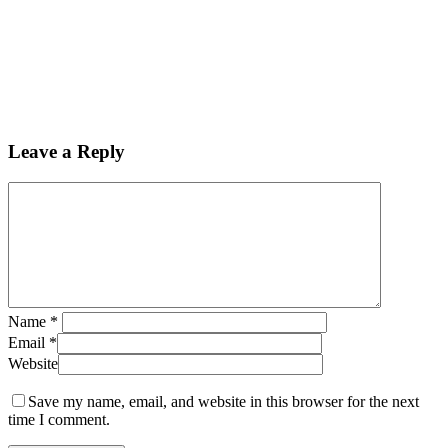
Leave a Reply
Name
*
Email
*
Website
Save my name, email, and website in this browser for the next
time I comment.