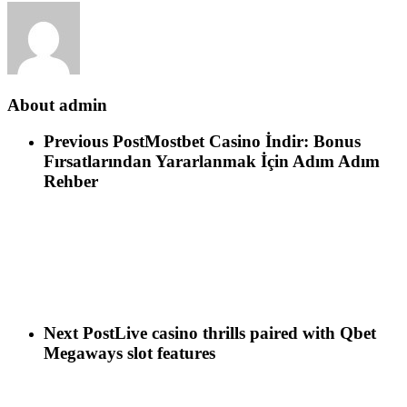
About
admin
Previous Post
Mostbet Casino İndir: Bonus
Fırsatlarından Yararlanmak İçin Adım Adım
Rehber
Next Post
Live casino thrills paired with Qbet
Megaways slot features