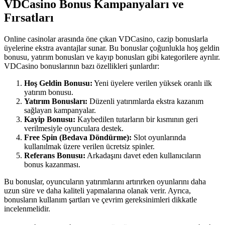
VDCasino Bonus Kampanyaları ve
Fırsatları
Online casinolar arasında öne çıkan VDCasino, cazip bonuslarla
üyelerine ekstra avantajlar sunar. Bu bonuslar çoğunlukla hoş geldin
bonusu, yatırım bonusları ve kayıp bonusları gibi kategorilere ayrılır.
VDCasino bonuslarının bazı özellikleri şunlardır:
Hoş Geldin Bonusu:
Yeni üyelere verilen yüksek oranlı ilk
yatırım bonusu.
Yatırım Bonusları:
Düzenli yatırımlarda ekstra kazanım
sağlayan kampanyalar.
Kayip Bonusu:
Kaybedilen tutarların bir kısmının geri
verilmesiyle oyunculara destek.
Free Spin (Bedava Döndürme):
Slot oyunlarında
kullanılmak üzere verilen ücretsiz spinler.
Referans Bonusu:
Arkadaşını davet eden kullanıcıların
bonus kazanması.
Bu bonuslar, oyuncuların yatırımlarını artırırken oyunlarını daha
uzun süre ve daha kaliteli yapmalarına olanak verir. Ayrıca,
bonusların kullanım şartları ve çevrim gereksinimleri dikkatle
incelenmelidir.