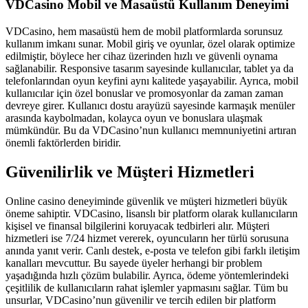
VDCasino Mobil ve Masaüstü Kullanım Deneyimi
VDCasino, hem masaüstü hem de mobil platformlarda sorunsuz
kullanım imkanı sunar. Mobil giriş ve oyunlar, özel olarak optimize
edilmiştir, böylece her cihaz üzerinden hızlı ve güvenli oynama
sağlanabilir. Responsive tasarım sayesinde kullanıcılar, tablet ya da
telefonlarından oyun keyfini aynı kalitede yaşayabilir. Ayrıca, mobil
kullanıcılar için özel bonuslar ve promosyonlar da zaman zaman
devreye girer. Kullanıcı dostu arayüzü sayesinde karmaşık menüler
arasında kaybolmadan, kolayca oyun ve bonuslara ulaşmak
mümkündür. Bu da VDCasino’nun kullanıcı memnuniyetini artıran
önemli faktörlerden biridir.
Güvenilirlik ve Müşteri Hizmetleri
Online casino deneyiminde güvenlik ve müşteri hizmetleri büyük
öneme sahiptir. VDCasino, lisanslı bir platform olarak kullanıcıların
kişisel ve finansal bilgilerini koruyacak tedbirleri alır. Müşteri
hizmetleri ise 7/24 hizmet vererek, oyuncuların her türlü sorusuna
anında yanıt verir. Canlı destek, e-posta ve telefon gibi farklı iletişim
kanalları mevcuttur. Bu sayede üyeler herhangi bir problem
yaşadığında hızlı çözüm bulabilir. Ayrıca, ödeme yöntemlerindeki
çeşitlilik de kullanıcıların rahat işlemler yapmasını sağlar. Tüm bu
unsurlar, VDCasino’nun güvenilir ve tercih edilen bir platform