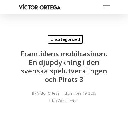
Menu
Skip
to
main
content
Uncategorized
Framtidens mobilcasinon:
En djupdykning i den
svenska spelutvecklingen
och Pirots 3
By
Victor Ortega
diciembre 19, 2025
No Comments