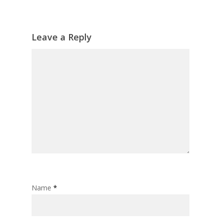
Leave a Reply
Name
*