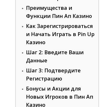
Преимущества и
Функции Пин Ап Казино
Как Зарегистрироваться
и Начать Играть в Pin Up
Казино
Шаг 2: Введите Ваши
Данные
Шаг 3: Подтвердите
Регистрацию
Бонусы и Акции для
Новых Игроков в Пин Ап
Казино