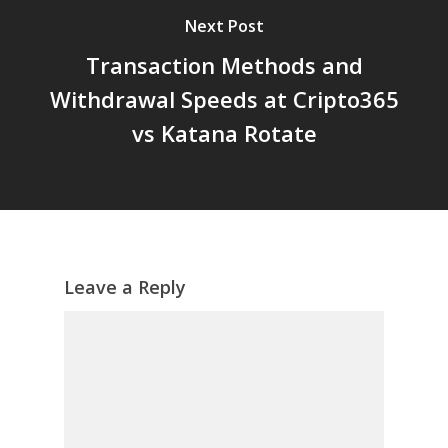
Next Post
Transaction Methods and
Withdrawal Speeds at Cripto365
vs Katana Rotate
Leave a Reply