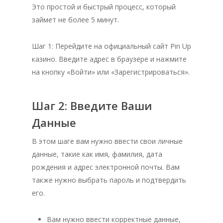
Это простой и быстрый процесс, который
займет не более 5 минут.
Шаг 1: Перейдите на официальный сайт Pin Up
казино. Введите адрес в браузере и нажмите
на кнопку «Войти» или «Зарегистрироваться».
Шаг 2: Введите Ваши
Данные
В этом шаге вам нужно ввести свои личные
данные, такие как имя, фамилия, дата
рождения и адрес электронной почты. Вам
также нужно выбрать пароль и подтвердить
его.
Вам нужно ввести корректные данные,