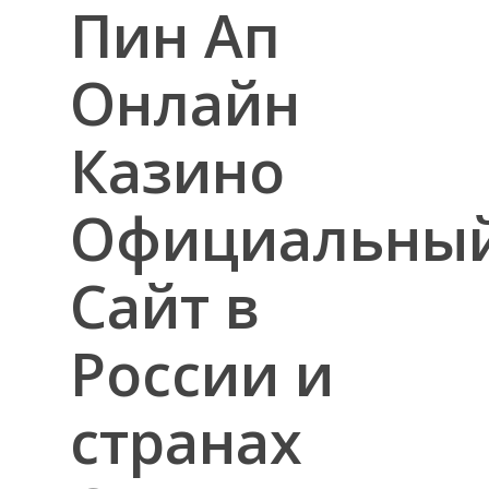
Пин Ап
Онлайн
Казино
Официальны
Сайт в
России и
странах