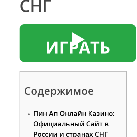
СНГ
▶️
ИГРАТЬ
Содержимое
Пин Ап Онлайн Казино:
Официальный Сайт в
России и странах СНГ