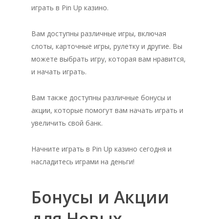
играть в Pin Up казино.
Вам доступны различные игры, включая
слоты, карточные игры, рулетку и другие. Вы
можете выбрать игру, которая вам нравится,
и начать играть.
Вам также доступны различные бонусы и
акции, которые помогут вам начать играть и
увеличить свой банк.
Начните играть в Pin Up казино сегодня и
насладитесь играми на деньги!
Бонусы и Акции
для Новых