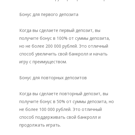
Бонус для первого депозита
Когда вы сделаете первый депозит, вы
получите бонус в 100% от суммы депозита,
но не более 200 000 рублей. Это отличный
способ увеличить свой банкролл и начать
игру с преимуществом.
Бонус для повторных депозитов
Когда вы сделаете повторный депозит, вы
получите бонус в 50% от суммы депозита, но
не более 100 000 рублей. Это отличный
способ поддерживать свой банкролл и
продолжать играть.