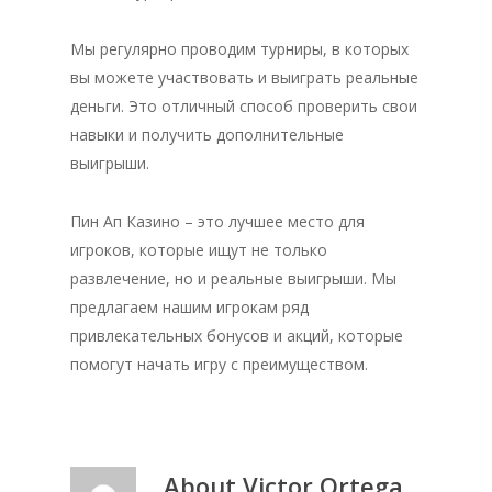
Мы регулярно проводим турниры, в которых
вы можете участвовать и выиграть реальные
деньги. Это отличный способ проверить свои
навыки и получить дополнительные
выигрыши.
Пин Ап Казино – это лучшее место для
игроков, которые ищут не только
развлечение, но и реальные выигрыши. Мы
предлагаем нашим игрокам ряд
привлекательных бонусов и акций, которые
помогут начать игру с преимуществом.
About
Victor Ortega