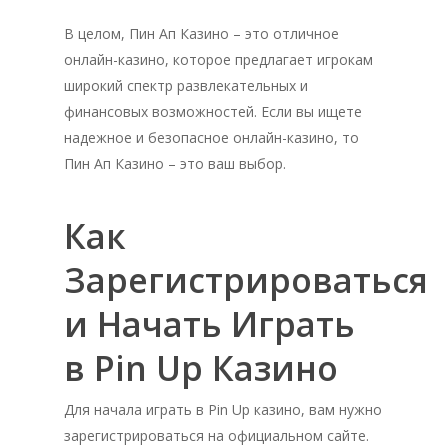
В целом, Пин Ап Казино – это отличное
онлайн-казино, которое предлагает игрокам
широкий спектр развлекательных и
финансовых возможностей. Если вы ищете
надежное и безопасное онлайн-казино, то
Пин Ап Казино – это ваш выбор.
Как
Зарегистрироваться
и Начать Играть
в Pin Up Казино
Для начала играть в Pin Up казино, вам нужно
зарегистрироваться на официальном сайте.