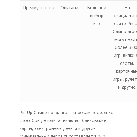
Преимущества
Описание
Большой
На
выбор
официальн
игр
сайте Pin 
Casino игр
могут най
более 3 0
игр, включ
слоты,
карточны
игры, рулет
и другие.
Pin Up Casino предлагает игрокам несколько
способов депозита, включая банковские
карты, электронные деньги и другие.
Минимальный депозит составляет 1 000