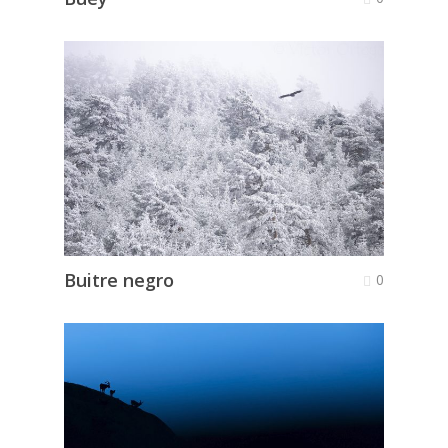
Buitre negro
0