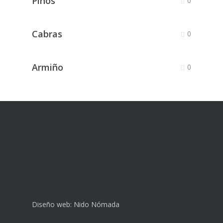
Pinos
0
Cabras
0
Armiño
0
Diseño web:
Nido Nómada